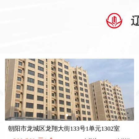
朝阳市龙城区龙翔大街133号1单元1302室