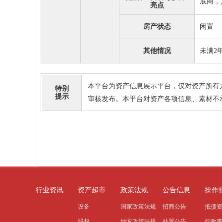
底商，
亮点
房产状态
闲置
其他情况
未满2
本平台为资产信息展示平台，仅对资产所有
特别
提示
审核发布。本平台对资产各项信息、素材不
行业资讯
资产超市
政策法规
公告信息
操作
设备
国家政策法规
招商公告
抵债
股权
地方政策法规
处置公告
行政