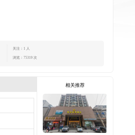
关注：1 人
浏览：75319 次
相关推荐