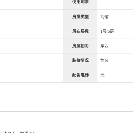
使用期限
房屋类型
商铺
所在层数
1层/6层
房屋朝向
东西
装修情况
简装
配备电梯
无