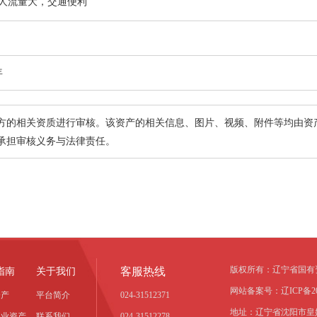
人流量大，交通便利
年
方的相关资质进行审核。该资产的相关信息、图片、视频、附件等均由资
承担审核义务与法律责任。
版权所有：辽宁省国有
客服热线
指南
关于我们
网站备案号：辽ICP备202
资产
平台简介
024-31512371
地址：辽宁省沈阳市皇
事业资产
联系我们
024-31512278