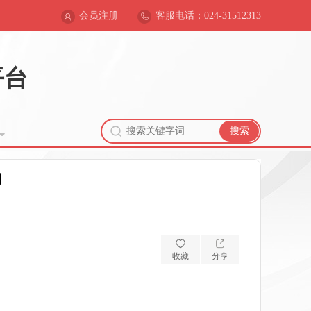
会员注册
客服电话：024-31512313
平台
搜索
网
收藏
分享