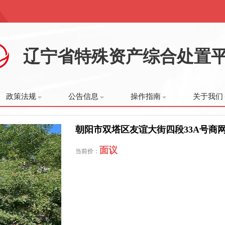
辽宁省特殊资产综合处置
政策法规
公告信息
操作指南
关于我们
朝阳市双塔区友谊大街四段33A号商
面议
当前价：