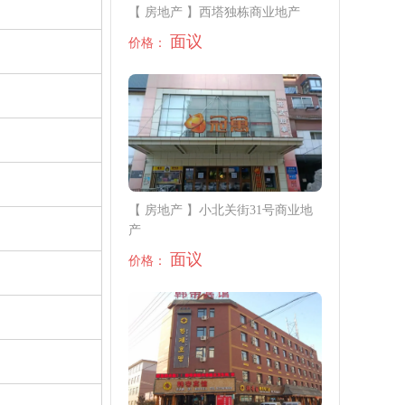
【 房地产 】西塔独栋商业地产
面议
价格：
【 房地产 】小北关街31号商业地
产
面议
价格：