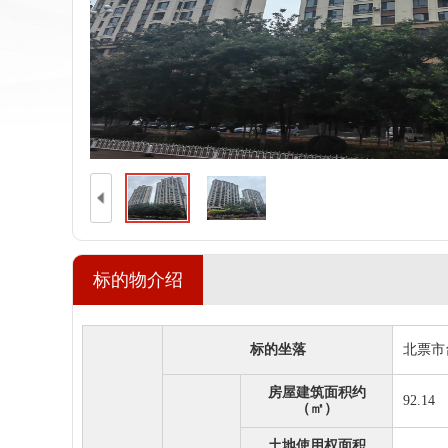
标的物介绍
标的坐落
北票市
房屋建筑面积约
92.14
（㎡）
土地使用权面积