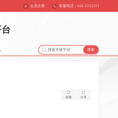
会员注册
客服电话：024-31512313
平台
搜索
收藏
分享