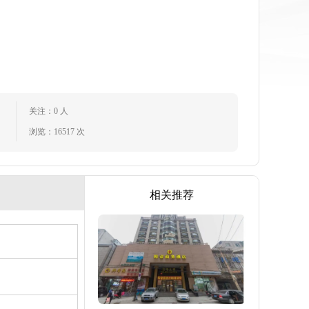
关注：0 人
浏览：16517 次
相关推荐