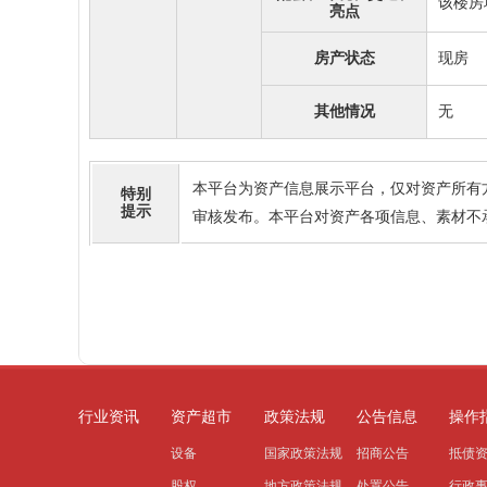
该楼房
亮点
房产状态
现房
其他情况
无
本平台为资产信息展示平台，仅对资产所有
特别
提示
审核发布。本平台对资产各项信息、素材不
行业资讯
资产超市
政策法规
公告信息
操作
设备
国家政策法规
招商公告
抵债
股权
地方政策法规
处置公告
行政