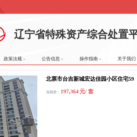
辽宁省特殊资产综合处置
政策法规
公告信息
操作指南
关于我们
北票市台吉新城宏达佳园小区住宅59
197,364
元/ 套
当前价：