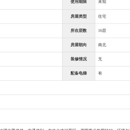
使用期限
未知
房屋类型
住宅
所在层数
16层
房屋朝向
南北
装修情况
无
配备电梯
有