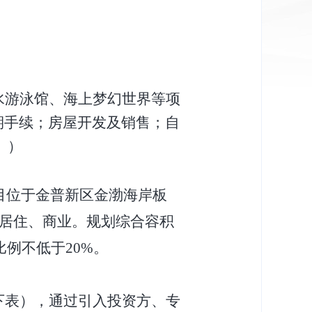
水游泳馆、海上梦幻世界等项
期手续；房屋开发及销售；自
。）
项目位于金普新区金渤海岸板
游、居住、商业。规划综合容积
比例不低于20%。
下表），通过引入投资方、专