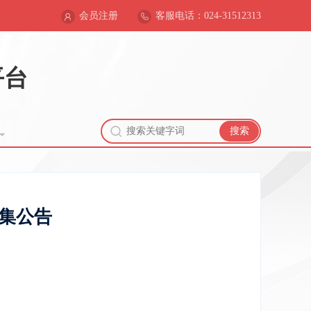
会员注册
客服电话：024-31512313
平台
搜索
集公告