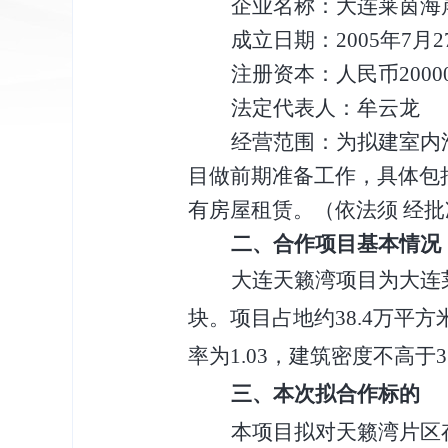
企业名称：大连莱茵海
成立日期：
2005年7月2
注册资本：人民币
200
法定代表人：牟云龙
经营范围：为拟建室内
目做前期准备工作，具体包
有房屋租赁。（依法须 经
二、合作项目基本情况
大连天籁湾项目为大连
块。项目
占地约
38.4万
率为1.03，建筑密度不高于
三、本次拟合作标的
本项目拟对天籁湾片区