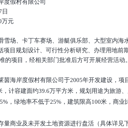
岸度假村有限公司
7日
00万元
滑雪场、卡丁车赛场、游艇俱乐部、大型室内海
括项目规划设计、可行性分析研究、办理用地前
批准的项目，经相关部门批准后方可开展经营活动
莱茵海岸度假村有限公司于
2005年开发建设，
平方米，计容建面约39.6万平方米，规划用途为旅
35%，绿地率不低于25%，建筑限高100米，商业
存量商业及未开发土地资源进行盘活（具体详见