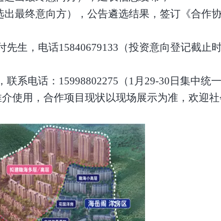
选出最终意向方），公告遴选结果，签订《合作
付先生，电话
15840679133（投资意向登记截止时
，联系电话：
15998802275（1月29-30日集
推介使用，合作项目现状以现场展示为准，欢迎社