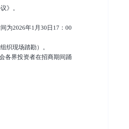
协议》。
间为2026年1月30日17：00
中统一组织现场踏勘）。
会各界投资者在招商期间踊