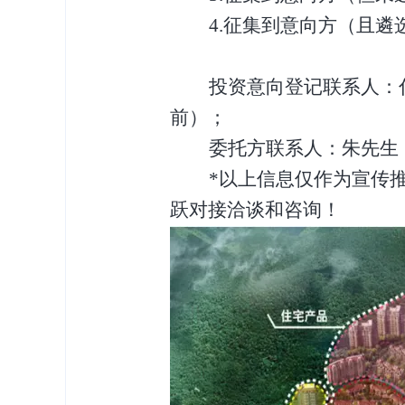
4
.征集到意向方（且遴
投资意向登记联系人：
前）；
委托方联系人：朱先生
*以上信息仅作为宣传
跃对接洽谈和咨询！