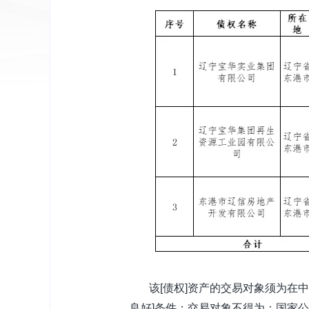
该[债权]资产的交易对象须为在中
良好]条件；交易对象不得为：国家