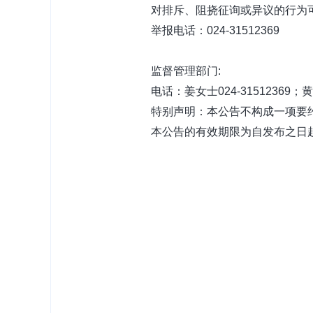
对排斥、阻挠征询或异议的行为可
举报电话：024-31512369
监督管理部门:
电话：姜女士024-31512369；黄先生
特别声明：本公告不构成一项要
本公告的有效期限为自发布之日起
辽宁东
20