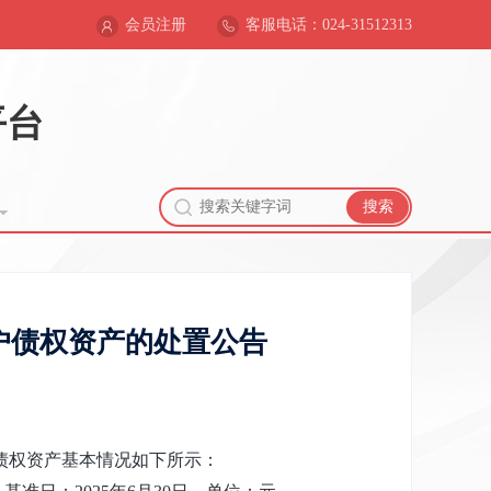
会员注册
客服电话：024-31512313
平台
搜索
户债权资产的处置公告
债
权资产基本情况如下所示：