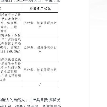
基准日：
2025年6月30日，单位：元
为
能力的自然人，并应具备[财务状况
作人员、债务人管理层、参与资产处