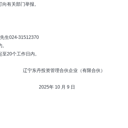
向有关部门举报。
024-31512370
约。
至20个工作日内。
丹投资管理合伙企业（有限合伙）
25年
10
月
9
日