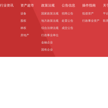
行业资讯
资产超市
政策法规
公告信息
操作指南
关
设备
国家政策法规
招商公告
抵债资产
平
股权
地方政策法规
处置公告
行政事业资产
联
林权
综合法律法规
成交公告
房地产
行政事业单位
金融企业
国有企业