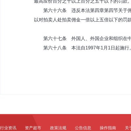
最高应价百分之十以上百分之五十以下的罚款
第六十六条 违反本法第四章第四节关于佣金
以对拍卖人处拍卖佣金一倍以上五倍以下的罚
第六十七条 外国人、外国企业和组织在中
第六十八条 本法自1997年1月1日起施行
行业资讯
资产超市
政策法规
公告信息
操作指南
关