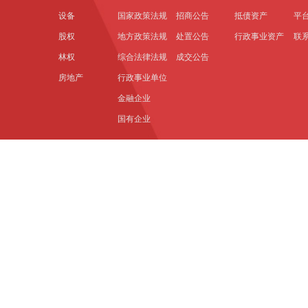
设备
国家政策法规
招商公告
抵债资产
平
股权
地方政策法规
处置公告
行政事业资产
联
林权
综合法律法规
成交公告
房地产
行政事业单位
金融企业
国有企业