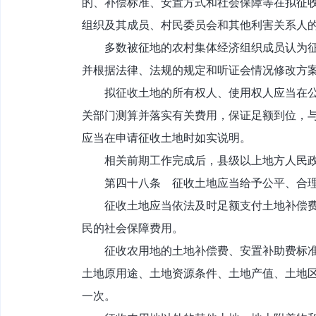
的、补偿标准、安置方式和社会保障等在拟征
组织及其成员、村民委员会和其他利害关系人
多数被征地的农村集体经济组织成员认为征地
并根据法律、法规的规定和听证会情况修改方
拟征收土地的所有权人、使用权人应当在公告
关部门测算并落实有关费用，保证足额到位，
应当在申请征收土地时如实说明。
相关前期工作完成后，县级以上地方人民政
第四十八条 征收土地应当给予公平、合理
征收土地应当依法及时足额支付土地补偿费、
民的社会保障费用。
征收农用地的土地补偿费、安置补助费标准由
土地原用途、土地资源条件、土地产值、土地
一次。