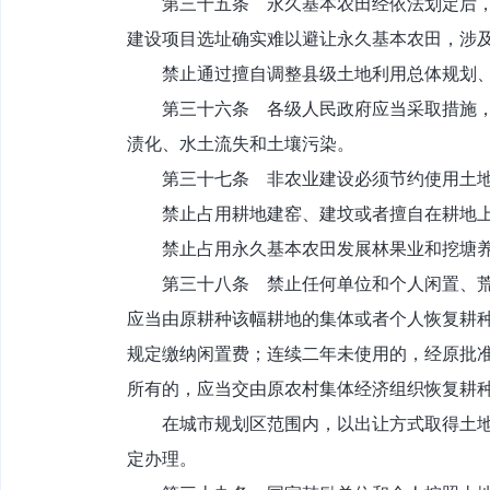
第三十五条 永久基本农田经依法划定后，任
建设项目选址确实难以避让永久基本农田，涉
禁止通过擅自调整县级土地利用总体规划、乡
第三十六条 各级人民政府应当采取措施，引
渍化、水土流失和土壤污染。
第三十七条 非农业建设必须节约使用土地
禁止占用耕地建窑、建坟或者擅自在耕地上
禁止占用永久基本农田发展林果业和挖塘
第三十八条 禁止任何单位和个人闲置、荒芜
应当由原耕种该幅耕地的集体或者个人恢复耕
规定缴纳闲置费；连续二年未使用的，经原批
所有的，应当交由原农村集体经济组织恢复耕
在城市规划区范围内，以出让方式取得土地使
定办理。