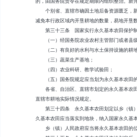
的，由国务院责令在规定期限内组织整治。新
个别省、直辖市确因土地后备资源匮乏，新增
减免本行政区域内开垦耕地的数量，易地开垦
第三十三条 国家实行永久基本农田保护制
（一）经国务院农业农村主管部门或者县级以
（二）有良好的水利与水土保持设施的耕地
（三）蔬菜生产基地；
（四）农业科研、教学试验田；
（五）国务院规定应当划为永久基本农田的
各省、自治区、直辖市划定的永久基本农田一
直辖市耕地实际情况规定。
第三十四条 永久基本农田划定以乡（镇）为
久基本农田应当落实到地块，纳入国家永久基
乡（镇）人民政府应当将永久基本农田的位