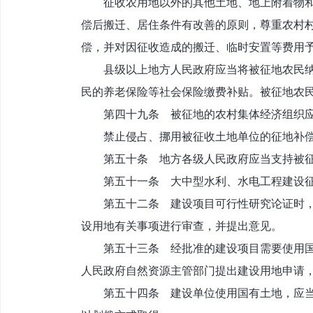
征收农用地以外的其他土地、地上附着物和青
偿后搬迁、居住条件有改善的原则，尊重农村
偿，并对因征收造成的搬迁、临时安置等费用
县级以上地方人民政府应当将被征地农民纳入
民的养老保险等社会保险缴费补贴。被征地农
第四十九条 被征地的农村集体经济组织应当
禁止侵占、挪用被征收土地单位的征地补偿
第五十条 地方各级人民政府应当支持被征
第五十一条 大中型水利、水电工程建设征
第五十二条 建设项目可行性研究论证时，自
设用地有关事项进行审查，并提出意见。
第五十三条 经批准的建设项目需要使用国有
人民政府自然资源主管部门提出建设用地申请
第五十四条 建设单位使用国有土地，应当以