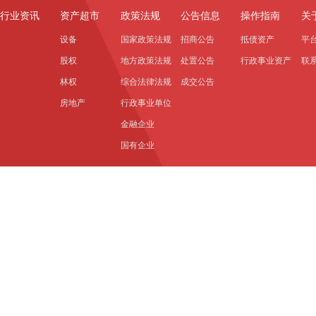
行业资讯
资产超市
政策法规
公告信息
操作指南
关
设备
国家政策法规
招商公告
抵债资产
平
股权
地方政策法规
处置公告
行政事业资产
联
林权
综合法律法规
成交公告
房地产
行政事业单位
金融企业
国有企业