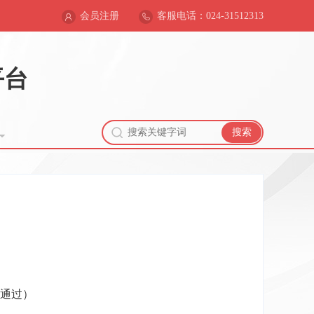
会员注册
客服电话：024-31512313
平台
搜索
议通过）