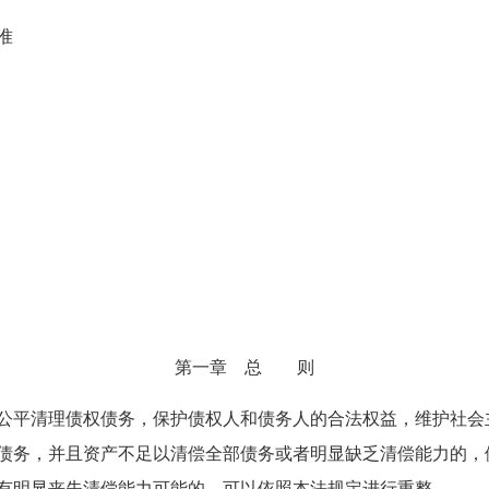
准
第一章 总 则
平清理债权债务，保护债权人和债务人的合法权益，维护社会
务，并且资产不足以清偿全部债务或者明显缺乏清偿能力的，
明显丧失清偿能力可能的，可以依照本法规定进行重整。