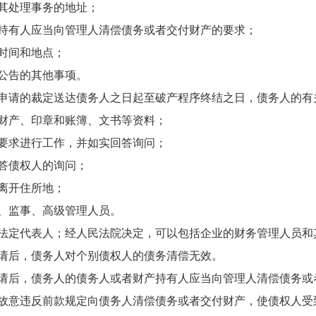
其处理事务的地址；
有人应当向管理人清偿债务或者交付财产的要求；
时间和地点；
公告的其他事项。
请的裁定送达债务人之日起至破产程序终结之日，债务人的有
产、印章和账簿、文书等资料；
求进行工作，并如实回答询问；
答债权人的询问；
离开住所地；
监事、高级管理人员。
定代表人；经人民法院决定，可以包括企业的财务管理人员和
请后，债务人对个别债权人的债务清偿无效。
后，债务人的债务人或者财产持有人应当向管理人清偿债务或
意违反前款规定向债务人清偿债务或者交付财产，使债权人受