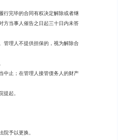
履行完毕的合同有权决定解除或者继
对方当事人催告之日起三十日内未答
。管理人不提供担保的，视为解除合
。
当中止；在管理人接管债务人的财产
院提起。
法院予以更换。