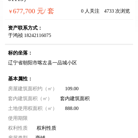
677,700
元/ 套
0
人关注
4733
次浏览
￥
资产联系方式：
于鸿祯 18242116075
标的坐落：
辽宁省朝阳市喀左县一品城小区
基本属性：
房屋建筑面积约（㎡）
109.00
套内建筑面积（㎡）
套内建筑面积
土地使用权面积（㎡）
888.00
使用期限
权利性质
权利性质
房屋类型
商铺