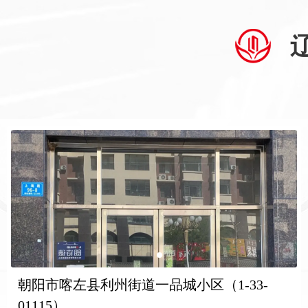
朝阳市喀左县利州街道一品城小区（1-33-
01115）